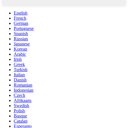
English
French
German
Portuguese
Spanish
Russian
Japanese
Korean
Arabic
Irish
Greek
Turkish
Italian
Danish
Romanian
Indonesian
Czech
Afrikaans
Swedish
Polish
Basque
Catalan
Esperanto