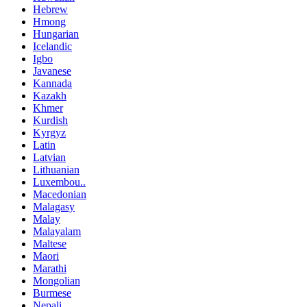
Hebrew
Hmong
Hungarian
Icelandic
Igbo
Javanese
Kannada
Kazakh
Khmer
Kurdish
Kyrgyz
Latin
Latvian
Lithuanian
Luxembou..
Macedonian
Malagasy
Malay
Malayalam
Maltese
Maori
Marathi
Mongolian
Burmese
Nepali