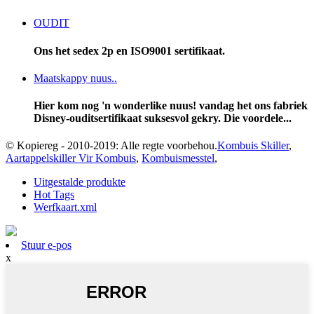
OUDIT
Ons het sedex 2p en ISO9001 sertifikaat.
Maatskappy nuus..
Hier kom nog 'n wonderlike nuus! vandag het ons fabriek
Disney-ouditsertifikaat suksesvol gekry. Die voordele...
© Kopiereg - 2010-2019: Alle regte voorbehou.
Kombuis Skiller
,
Aartappelskiller Vir Kombuis
,
Kombuismesstel
,
Uitgestalde produkte
Hot Tags
Werfkaart.xml
Stuur e-pos
x