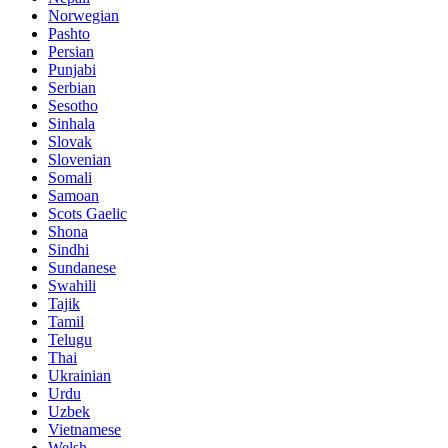
Norwegian
Pashto
Persian
Punjabi
Serbian
Sesotho
Sinhala
Slovak
Slovenian
Somali
Samoan
Scots Gaelic
Shona
Sindhi
Sundanese
Swahili
Tajik
Tamil
Telugu
Thai
Ukrainian
Urdu
Uzbek
Vietnamese
Welsh