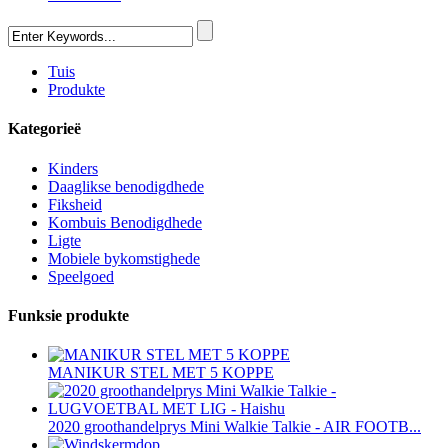
Tuis
Produkte
Kategorieë
Kinders
Daaglikse benodigdhede
Fiksheid
Kombuis Benodigdhede
Ligte
Mobiele bykomstighede
Speelgoed
Funksie produkte
MANIKUR STEL MET 5 KOPPE
2020 groothandelprys Mini Walkie Talkie - AIR FOOTB...