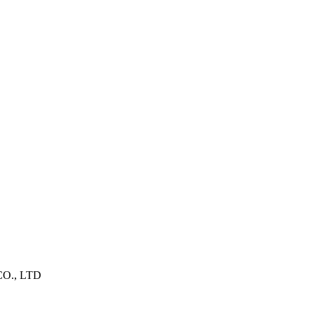
O., LTD