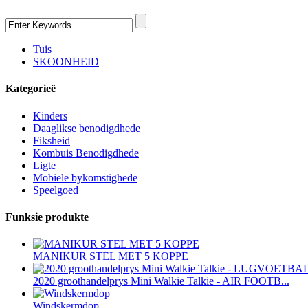
Tuis
SKOONHEID
Kategorieë
Kinders
Daaglikse benodigdhede
Fiksheid
Kombuis Benodigdhede
Ligte
Mobiele bykomstighede
Speelgoed
Funksie produkte
MANIKUR STEL MET 5 KOPPE
2020 groothandelprys Mini Walkie Talkie - AIR FOOTB...
Windskermdop