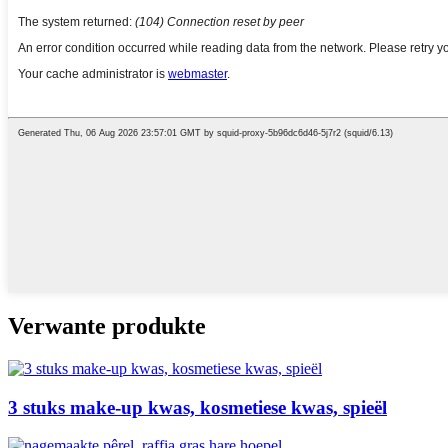
Verwante produkte
3 stuks make-up kwas, kosmetiese kwas, spieël